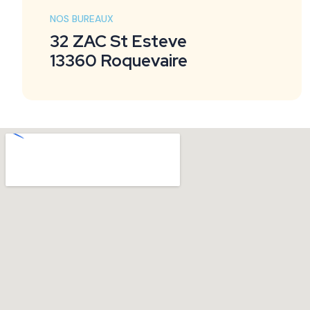
NOS BUREAUX
32 ZAC St Esteve
13360 Roquevaire