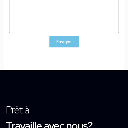
Envoyer
Prêt à
Travaille avec nous?